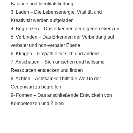
Balance und Identitätsfindung
3. Laden – Die Lebensenergie, Vitalität und
Kreativität werden aufgeladen
4. Begrenzen – Das erkennen der eigenen Grenzen
5. Verbinden – Das Erkennen der Verbindung auf
verbaler und non-verbaler Ebene
6. Klingen – Empathie für sich und andere
7. Anschauen – Sich umsehen und heilsame
Ressourcen entdecken und finden
8. Achten – Achtsamkeit hilft die Welt in der
Gegenwart zu begreifen
9- Formen – Das anschließende Entwickeln von
Kompetenzen und Zielen