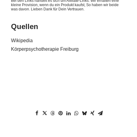
Bei den Links handelt es sich um Affiliate-Links. Wir erhalten eine
kleine Provision, wenn du ein Produkt kaufst, So haben wir beide
was davon. Lieben Dank für Dein Vertrauen.
Quellen
Wikipedia
Körperpsychotherapie Freiburg