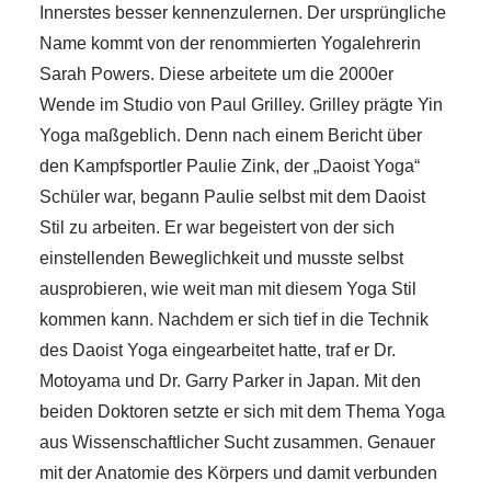
Innerstes besser kennenzulernen. Der ursprüngliche
Name kommt von der renommierten Yogalehrerin
Sarah Powers. Diese arbeitete um die 2000er
Wende im Studio von Paul Grilley. Grilley prägte Yin
Yoga maßgeblich. Denn nach einem Bericht über
den Kampfsportler Paulie Zink, der „Daoist Yoga“
Schüler war, begann Paulie selbst mit dem Daoist
Stil zu arbeiten. Er war begeistert von der sich
einstellenden Beweglichkeit und musste selbst
ausprobieren, wie weit man mit diesem Yoga Stil
kommen kann. Nachdem er sich tief in die Technik
des Daoist Yoga eingearbeitet hatte, traf er Dr.
Motoyama und Dr. Garry Parker in Japan. Mit den
beiden Doktoren setzte er sich mit dem Thema Yoga
aus Wissenschaftlicher Sucht zusammen. Genauer
mit der Anatomie des Körpers und damit verbunden