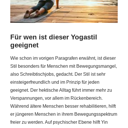
Für wen ist dieser Yogastil
geeignet
Wie schon im vorigen Paragrafen erwähnt, ist dieser
Stil besonders für Menschen mit Bewegungsmangel,
also Schreibtischjobs, gedacht. Der Stil ist sehr
einsteigerfreundlich und im Prinzip für jeden
geeignet. Der hektische Alltag führt immer mehr zu
Verspannungen, vor allem im Rückenbereich.
Während ältere Menschen besser rehabilitieren, hilft
er jüngeren Menschen in ihrem Bewegungsspektrum
freier zu werden. Auf psychischer Ebene hilft Yin