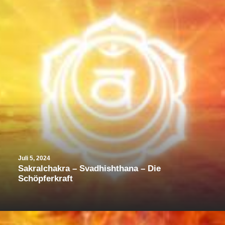
Juli 5, 2024
Sakralchakra – Svadhishthana – Die
Schöpferkraft