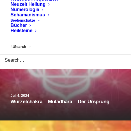
Neuzeit Heilung
Numerologie
Schamanismus
Seelenschätze
Bücher
Heilsteine
Search
Juli 4, 2024
Wurzelchakra – Muladhara – Der Ursprung