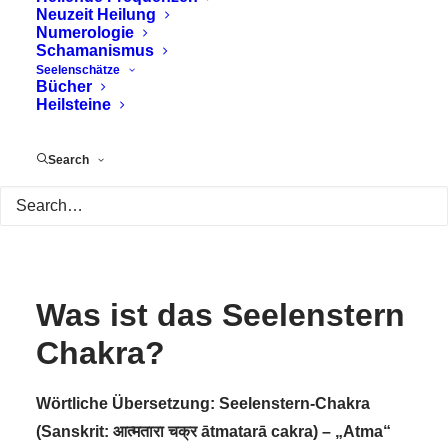
Neuzeit Heilung
Numerologie
Schamanismus
Seelenschätze
Bücher
Heilsteine
Search
Was ist das Seelenstern
Chakra?
Wörtliche Übersetzung: Seelenstern-Chakra
(Sanskrit: आत्मतारा चक्र ātmatarā cakra) – „Atma“