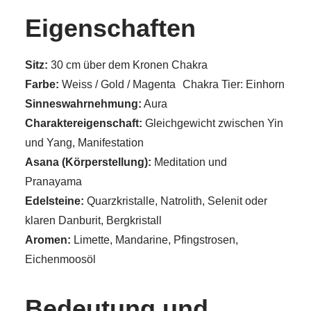
Eigenschaften
Sitz:
30 cm über dem Kronen Chakra
Farbe:
Weiss / Gold / Magenta Chakra Tier: Einhorn
Sinneswahrnehmung:
Aura
Charaktereigenschaft:
Gleichgewicht zwischen Yin
und Yang, Manifestation
Asana (Körperstellung):
Meditation und
Pranayama
Edelsteine:
Quarzkristalle, Natrolith, Selenit oder
klaren Danburit, Bergkristall
Aromen:
Limette, Mandarine, Pfingstrosen,
Eichenmoosöl
Bedeutung und