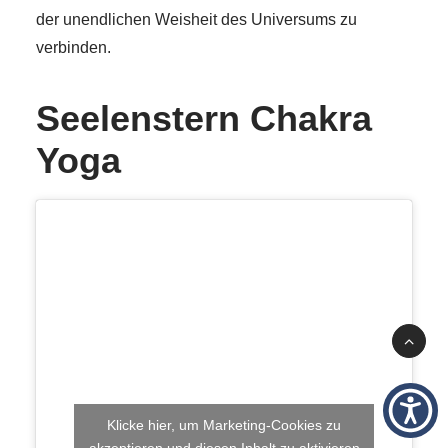
der unendlichen Weisheit des Universums zu
verbinden.
Seelenstern Chakra
Yoga
Klicke hier, um Marketing-Cookies zu
akzeptieren und diesen Inhalt zu aktivieren