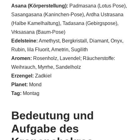
Asana (Körperstellung):
Padmasana (Lotus Pose),
Sasangasana (Kaninchen-Pose), Ardha Ustrasana
(Halbe Kamelhaltung), Tadasana (Gebirgspose),
Vrksasana (Baum-Pose)
Edelsteine:
Amethyst, Bergkristall, Diamant, Onyx,
Rubin, lila Fluorit, Ametrin, Sugilith
Aromen:
Rosenholz, Lavendel; Räucherstoffe:
Weihrauch, Myrrhe, Sandelholz
Erzengel:
Zadkiel
Planet:
Mond
Tag:
Montag
Bedeutung und
Aufgabe des