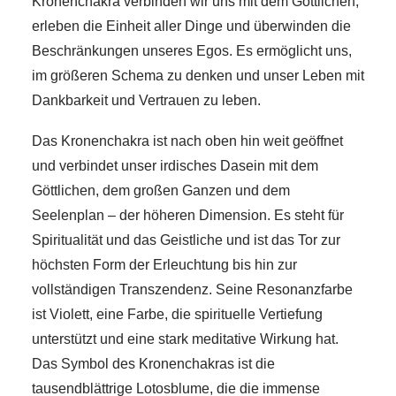
Kronenchakra verbinden wir uns mit dem Göttlichen,
erleben die Einheit aller Dinge und überwinden die
Beschränkungen unseres Egos. Es ermöglicht uns,
im größeren Schema zu denken und unser Leben mit
Dankbarkeit und Vertrauen zu leben.
Das Kronenchakra ist nach oben hin weit geöffnet
und verbindet unser irdisches Dasein mit dem
Göttlichen, dem großen Ganzen und dem
Seelenplan – der höheren Dimension. Es steht für
Spiritualität und das Geistliche und ist das Tor zur
höchsten Form der Erleuchtung bis hin zur
vollständigen Transzendenz. Seine Resonanzfarbe
ist Violett, eine Farbe, die spirituelle Vertiefung
unterstützt und eine stark meditative Wirkung hat.
Das Symbol des Kronenchakras ist die
tausendblättrige Lotosblume, die die immense