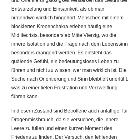
und Orientierungslosigkeit verstärken das Gefühl der
Entwurzelung und Einsamkeit, als ob man
nirgendwo wirklich hingehört. Menschen mit einem
blockierten Kronenchakra erleben häufig eine
Midlifecrisis, besonders ab Mitte Vierzig, wo die
innere Isolation und die Frage nach dem Lebenssinn
besonders drängend werden. Es entsteht das
quälende Gefühl, ein bedeutungsloses Leben zu
führen und nicht zu wissen, wer man wirklich ist. Die
Suche nach Orientierung und Sinn bleibt oft unerfüllt,
was zu einer tiefen Frustration und Verzweiflung
führen kann.
In diesem Zustand sind Betroffene auch anfälliger für
Drogenmissbrauch, da sie versuchen, die innere
Leere zu füllen und einen kurzen Moment des
Friedens zu finden. Der Versuch, den fehlenden