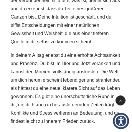
der Verbundenheit mit allem, was ist, breitet sich aus
und du erkennst, dass du Teil eines größeren
Ganzen bist. Deine Intuition ist geschärft, und du
triffst Entscheidungen mit einer natürlichen
Gewissheit und Weisheit, die aus einer tieferen
Quelle in dir selbst zu kommen scheint.
In deinem Alltag erlebst du eine erhöhte Achtsamkeit
und Präsenz. Du bist im Hier und Jetzt verankert und
kannst den Moment vollständig auskosten. Die Welt
um dich herum erscheint lebendiger und strahlender,
als hättest du eine neue, klarere Sicht auf das Leben
gewonnen. Es gibt eine unerschütterliche Ruhe in
dir, die dich auch in herausfordernden Zeiten trägt.
Konflikte und Stress verlieren an Bedeutung, und du
findest leicht zu innerem Frieden zurück.