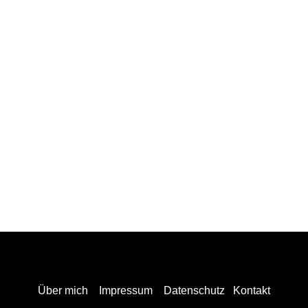
Über mich
Impressum
Datenschutz
Kontakt