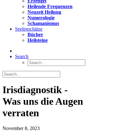
Erzengel
Heilende Frequenzen
Neuzeit Heilung
Numerologie
Schamanismus
Seelenschätze
Bücher
Heilsteine
Search
Irisdiagnostik -
Was uns die Augen
verraten
November 8, 2023