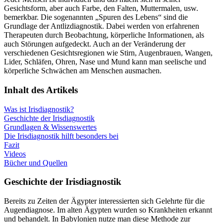
Gesichtsform, aber auch Farbe, den Falten, Muttermalen, usw.
bemerkbar. Die sogenannten „Spuren des Lebens“ sind die
Grundlage der Antlizdiagnostik. Dabei werden von erfahrenen
Therapeuten durch Beobachtung, körperliche Informationen, als
auch Störungen aufgedeckt. Auch an der Veränderung der
verschiedenen Gesichtsregionen wie Stirn, Augenbrauen, Wangen,
Lider, Schläfen, Ohren, Nase und Mund kann man seelische und
körperliche Schwächen am Menschen ausmachen.
Inhalt des Artikels
Was ist Irisdiagnostik?
Geschichte der Irisdiagnostik
Grundlagen & Wissenswertes
Die Irisdiagnostik hilft besonders bei
Fazit
Videos
Bücher und Quellen
Geschichte der Irisdiagnostik
Bereits zu Zeiten der Ägypter interessierten sich Gelehrte für die
Augendiagnose. Im alten Ägypten wurden so Krankheiten erkannt
und behandelt. In Babylonien nutze man diese Methode zur