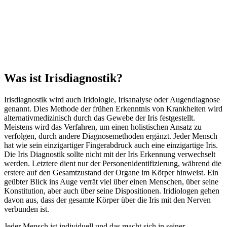
Was ist Irisdiagnostik?
Irisdiagnostik wird auch Iridologie, Irisanalyse oder Augendiagnose
genannt. Dies Methode der frühen Erkenntnis von Krankheiten wird
alternativmedizinisch durch das Gewebe der Iris festgestellt.
Meistens wird das Verfahren, um einen holistischen Ansatz zu
verfolgen, durch andere Diagnosemethoden ergänzt. Jeder Mensch
hat wie sein einzigartiger Fingerabdruck auch eine einzigartige Iris.
Die Iris Diagnostik sollte nicht mit der Iris Erkennung verwechselt
werden. Letztere dient nur der Personenidentifizierung, während die
erstere auf den Gesamtzustand der Organe im Körper hinweist. Ein
geübter Blick ins Auge verrät viel über einen Menschen, über seine
Konstitution, aber auch über seine Dispositionen. Iridiologen gehen
davon aus, dass der gesamte Körper über die Iris mit den Nerven
verbunden ist.
Jeder Mensch ist individuell und das macht sich in seiner