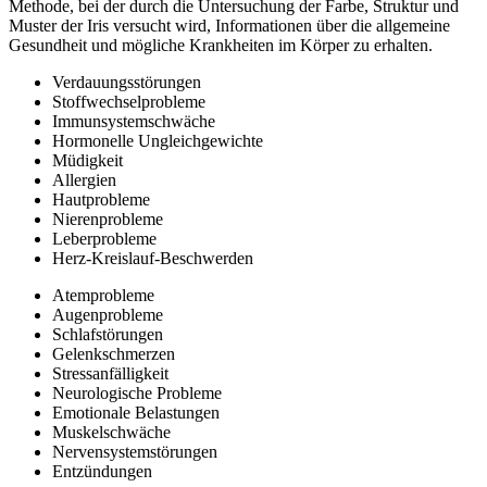
Methode, bei der durch die Untersuchung der Farbe, Struktur und
Muster der Iris versucht wird, Informationen über die allgemeine
Gesundheit und mögliche Krankheiten im Körper zu erhalten.
Verdauungsstörungen
Stoffwechselprobleme
Immunsystemschwäche
Hormonelle Ungleichgewichte
Müdigkeit
Allergien
Hautprobleme
Nierenprobleme
Leberprobleme
Herz-Kreislauf-Beschwerden
Atemprobleme
Augenprobleme
Schlafstörungen
Gelenkschmerzen
Stressanfälligkeit
Neurologische Probleme
Emotionale Belastungen
Muskelschwäche
Nervensystemstörungen
Entzündungen