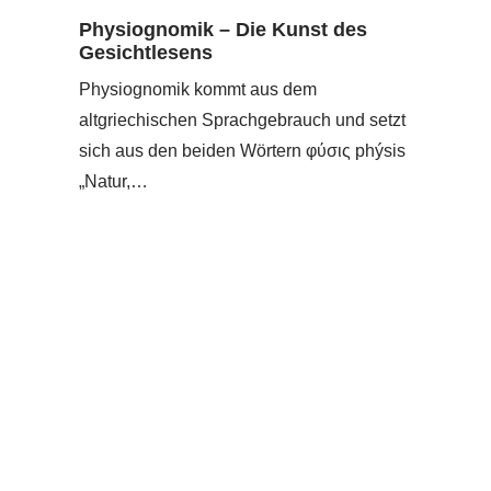
Physiognomik – Die Kunst des
Gesichtlesens
Physiognomik kommt aus dem
altgriechischen Sprachgebrauch und setzt
sich aus den beiden Wörtern φύσις phýsis
„Natur,…