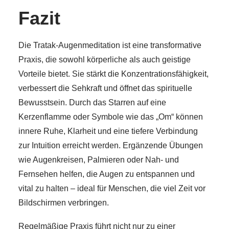
Fazit
Die Tratak-Augenmeditation ist eine transformative
Praxis, die sowohl körperliche als auch geistige
Vorteile bietet. Sie stärkt die Konzentrationsfähigkeit,
verbessert die Sehkraft und öffnet das spirituelle
Bewusstsein. Durch das Starren auf eine
Kerzenflamme oder Symbole wie das „Om“ können
innere Ruhe, Klarheit und eine tiefere Verbindung
zur Intuition erreicht werden. Ergänzende Übungen
wie Augenkreisen, Palmieren oder Nah- und
Fernsehen helfen, die Augen zu entspannen und
vital zu halten – ideal für Menschen, die viel Zeit vor
Bildschirmen verbringen.
Regelmäßige Praxis führt nicht nur zu einer