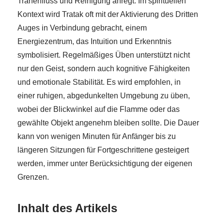
Tränenfluss und Reinigung anregt. Im spirituellen
Kontext wird Tratak oft mit der Aktivierung des Dritten
Auges in Verbindung gebracht, einem
Energiezentrum, das Intuition und Erkenntnis
symbolisiert. Regelmäßiges Üben unterstützt nicht
nur den Geist, sondern auch kognitive Fähigkeiten
und emotionale Stabilität. Es wird empfohlen, in
einer ruhigen, abgedunkelten Umgebung zu üben,
wobei der Blickwinkel auf die Flamme oder das
gewählte Objekt angenehm bleiben sollte. Die Dauer
kann von wenigen Minuten für Anfänger bis zu
längeren Sitzungen für Fortgeschrittene gesteigert
werden, immer unter Berücksichtigung der eigenen
Grenzen.
Inhalt des Artikels