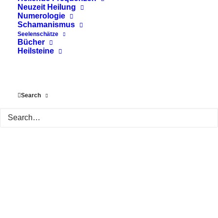
Neuzeit Heilung
Numerologie
Schamanismus
Seelenschätze
Bücher
Heilsteine
Search
Yin Yoga – Anatomie und
Kinesiologie
Yin Yoga ist Meditation und gleichzeitig
Innenschau. Der Yogastil wurde
entwickelt, um sich und sein Innerstes
besser…