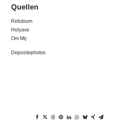
Quellen
Refubium
Holyave
Om Mij
Depositephotos