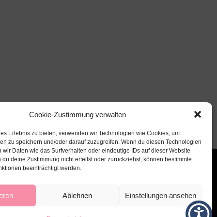
Cookie-Zustimmung verwalten
les Erlebnis zu bieten, verwenden wir Technologien wie Cookies, um
nen zu speichern und/oder darauf zuzugreifen. Wenn du diesen Technologien
 wir Daten wie das Surfverhalten oder eindeutige IDs auf dieser Website
 du deine Zustimmung nicht erteilst oder zurückziehst, können bestimmte
ktionen beeinträchtigt werden.
eren
Ablehnen
Einstellungen ansehen