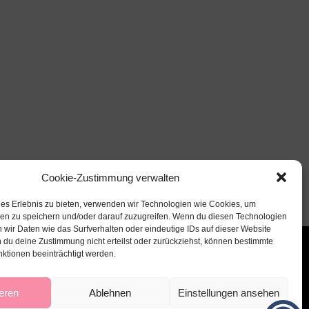
Cookie-Zustimmung verwalten
les Erlebnis zu bieten, verwenden wir Technologien wie Cookies, um
nen zu speichern und/oder darauf zuzugreifen. Wenn du diesen Technologien
 wir Daten wie das Surfverhalten oder eindeutige IDs auf dieser Website
 du deine Zustimmung nicht erteilst oder zurückziehst, können bestimmte
ktionen beeinträchtigt werden.
eren
Ablehnen
Einstellungen ansehen