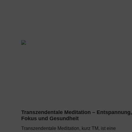
Transzendentale Meditation – Entspannung,
Fokus und Gesundheit
Transzendentale Meditation, kurz TM, ist eine