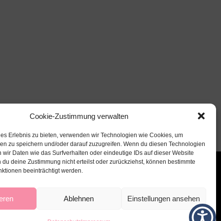
Cookie-Zustimmung verwalten
les Erlebnis zu bieten, verwenden wir Technologien wie Cookies, um
nen zu speichern und/oder darauf zuzugreifen. Wenn du diesen Technologien
 wir Daten wie das Surfverhalten oder eindeutige IDs auf dieser Website
 du deine Zustimmung nicht erteilst oder zurückziehst, können bestimmte
ktionen beeinträchtigt werden.
eren
Ablehnen
Einstellungen ansehen