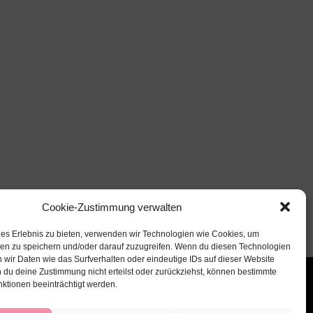
Cookie-Zustimmung verwalten
les Erlebnis zu bieten, verwenden wir Technologien wie Cookies, um
nen zu speichern und/oder darauf zuzugreifen. Wenn du diesen Technologien
 wir Daten wie das Surfverhalten oder eindeutige IDs auf dieser Website
 du deine Zustimmung nicht erteilst oder zurückziehst, können bestimmte
ktionen beeinträchtigt werden.