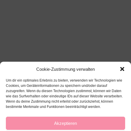
Cookie-Zustimmung verwalten
Um dir ein optimales Erlebnis zu bieten, verwenden wir Technologien wie
Cookies, um Geräteinformationen zu speichern und/oder darauf
zuzugreifen. Wenn du diesen Technologien zustimmst, können wir Daten
wie das Surfverhalten oder eindeutige IDs auf dieser Website verarbeiten.
Wenn du deine Zustimmung nicht erteilst oder zurückziehst, können
bestimmte Merkmale und Funktionen beeinträchtigt werden.
Akzeptieren
Über mich
Impressum
Datenschutz
Kontakt