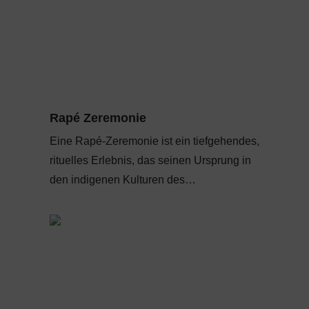
Rapé Zeremonie
Eine Rapé-Zeremonie ist ein tiefgehendes,
rituelles Erlebnis, das seinen Ursprung in
den indigenen Kulturen des…