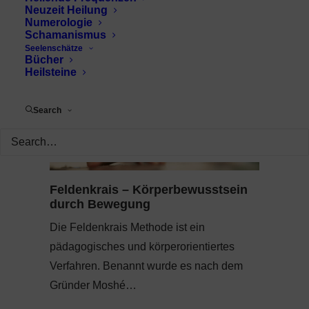
Neuzeit Heilung
Numerologie
Schamanismus
Seelenschätze
Bücher
Heilsteine
Search
Feldenkrais – Körperbewusstsein
durch Bewegung
Die Feldenkrais Methode ist ein
pädagogisches und körperorientiertes
Verfahren. Benannt wurde es nach dem
Gründer Moshé…