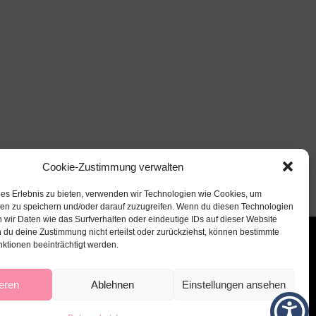
Cookie-Zustimmung verwalten
les Erlebnis zu bieten, verwenden wir Technologien wie Cookies, um
nen zu speichern und/oder darauf zuzugreifen. Wenn du diesen Technologien
 wir Daten wie das Surfverhalten oder eindeutige IDs auf dieser Website
 du deine Zustimmung nicht erteilst oder zurückziehst, können bestimmte
ktionen beeinträchtigt werden.
eren
Ablehnen
Einstellungen ansehen