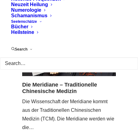
Neuzeit Heilung
Numerologie
Schamanismus
Seelenschätze
Bücher
Heilsteine
Search
Die Meridiane – Traditionelle
Chinesische Medizin
Die Wissenschaft der Meridiane kommt
aus der Traditionellen Chinesischen
Medizin (TCM). Die Meridiane werden wie
die…