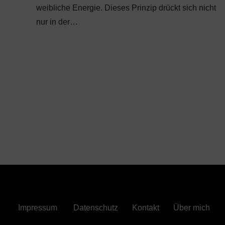
weibliche Energie. Dieses Prinzip drückt sich nicht
nur in der…
Impressum
Datenschutz
Kontakt
Über mich