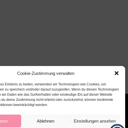
Cookie-Zustimmung verwalten
les Erlebnis zu bieten, verwenden wir Technologien wie Cookies, um
nen zu speichern und/oder darauf zuzugreifen. Wenn du diesen Technologien
 wir Daten wie das Surfverhalten oder eindeutige IDs auf dieser Website
 du deine Zustimmung nicht erteilst oder zurückziehst, können bestimmte
ktionen beeinträchtigt werden.
eren
Ablehnen
Einstellungen ansehen