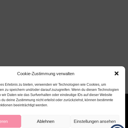
Cookie-Zustimmung verwalten
les Erlebnis zu bieten, verwenden wir Technologien wie Cookies, um
nen zu speichern und/oder darauf zuzugreifen. Wenn du diesen Technologien
 wir Daten wie das Surfverhalten oder eindeutige IDs auf dieser Website
 du deine Zustimmung nicht erteilst oder zurückziehst, können bestimmte
ktionen beeinträchtigt werden.
eren
Ablehnen
Einstellungen ansehen