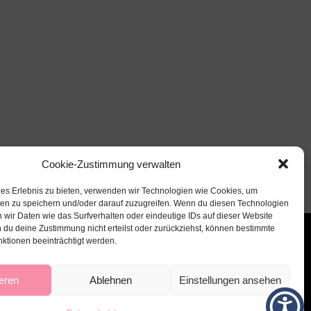
Cookie-Zustimmung verwalten
les Erlebnis zu bieten, verwenden wir Technologien wie Cookies, um
nen zu speichern und/oder darauf zuzugreifen. Wenn du diesen Technologien
 wir Daten wie das Surfverhalten oder eindeutige IDs auf dieser Website
 du deine Zustimmung nicht erteilst oder zurückziehst, können bestimmte
ktionen beeinträchtigt werden.
eren
Ablehnen
Einstellungen ansehen