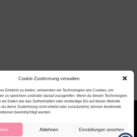
Cookie-Zustimmung verwalten
les Erlebnis zu bieten, verwenden wir Technologien wie Cookies, um
nen zu speichern und/oder darauf zuzugreifen. Wenn du diesen Technologien
 wir Daten wie das Surfverhalten oder eindeutige IDs auf dieser Website
 du deine Zustimmung nicht erteilst oder zurückziehst, können bestimmte
ktionen beeinträchtigt werden.
eren
Ablehnen
Einstellungen ansehen