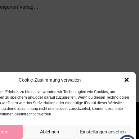
eigenen Verlag…
Cookie-Zustimmung verwalten
les Erlebnis zu bieten, verwenden wir Technologien wie Cookies, um
nen zu speichern und/oder darauf zuzugreifen. Wenn du diesen Technologien
 wir Daten wie das Surfverhalten oder eindeutige IDs auf dieser Website
 du deine Zustimmung nicht erteilst oder zurückziehst, können bestimmte
ktionen beeinträchtigt werden.
eren
Ablehnen
Einstellungen ansehen