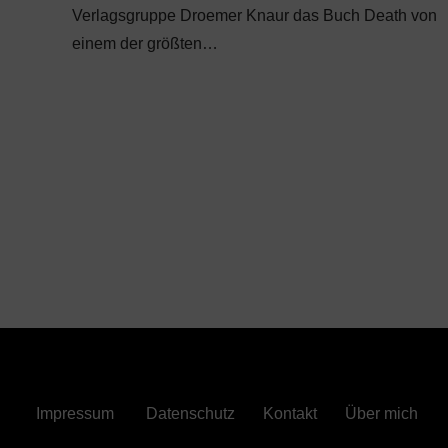
Verlagsgruppe Droemer Knaur das Buch Death von
einem der größten…
Impressum
Datenschutz
Kontakt
Über mich