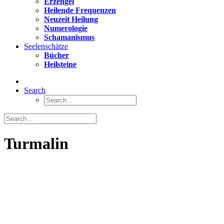
Erzengel
Heilende Frequenzen
Neuzeit Heilung
Numerologie
Schamanismus
Seelenschätze
Bücher
Heilsteine
Search
Turmalin