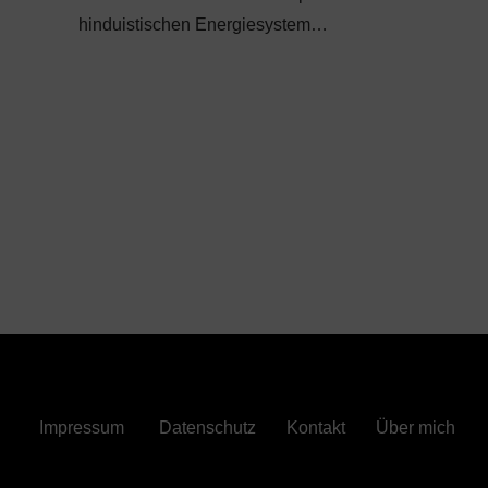
hinduistischen Energiesystem…
Impressum
Datenschutz
Kontakt
Über mich