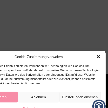
Cookie-Zustimmung verwalten
les Erlebnis zu bieten, verwenden wir Technologien wie Cookies, um
nen zu speichern und/oder darauf zuzugreifen. Wenn du diesen Technologien
 wir Daten wie das Surfverhalten oder eindeutige IDs auf dieser Website
 du deine Zustimmung nicht erteilst oder zurückziehst, können bestimmte
ktionen beeinträchtigt werden.
eren
Ablehnen
Einstellungen ansehen