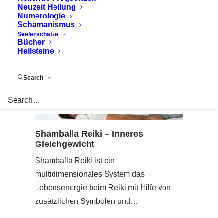
Neuzeit Heilung
Numerologie
Schamanismus
Seelenschätze
Bücher
Heilsteine
Search
Shamballa Reiki – Inneres
Gleichgewicht
Shamballa Reiki ist ein
multidimensionales System das
Lebensenergie beim Reiki mit Hilfe von
zusätzlichen Symbolen und…