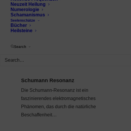
Neuzeit Heilung
Numerologie
Schamanismus
Seelenschätze
Bücher
Heilsteine
Search
Schumann Resonanz
Die Schumann-Resonanz ist ein
faszinierendes elektromagnetisches
Phänomen, das durch die natürliche
Beschaffenheit…