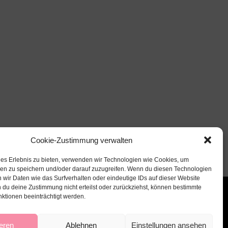
Cookie-Zustimmung verwalten
les Erlebnis zu bieten, verwenden wir Technologien wie Cookies, um
nen zu speichern und/oder darauf zuzugreifen. Wenn du diesen Technologien
 wir Daten wie das Surfverhalten oder eindeutige IDs auf dieser Website
 du deine Zustimmung nicht erteilst oder zurückziehst, können bestimmte
ktionen beeinträchtigt werden.
eren
Ablehnen
Einstellungen ansehen