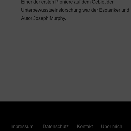
Einer der ersten Pioniere auf dem Gebiet der
Unterbewusstseinsforschung war der Esoteriker und
Autor Joseph Murphy.
Impressum
Datenschutz
Kontakt
Über mich