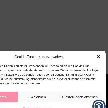
Cookie-Zustimmung verwalten
les Erlebnis zu bieten, verwenden wir Technologien wie Cookies, um
nen zu speichern und/oder darauf zuzugreifen. Wenn du diesen Technologien
 wir Daten wie das Surfverhalten oder eindeutige IDs auf dieser Website
 du deine Zustimmung nicht erteilst oder zurückziehst, können bestimmte
ktionen beeinträchtigt werden.
eren
Ablehnen
Einstellungen ansehen