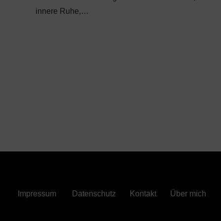
innere Ruhe,…
Impressum
Datenschutz
Kontakt
Über mich