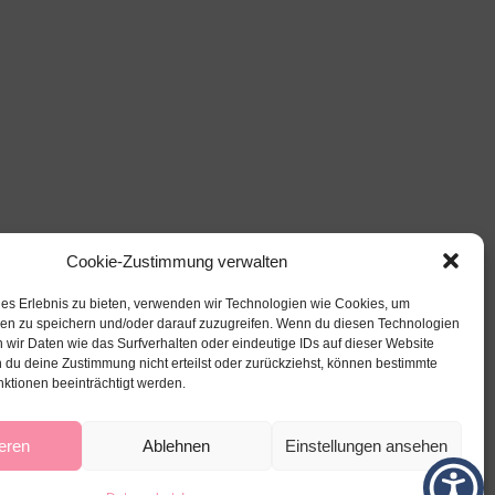
Cookie-Zustimmung verwalten
les Erlebnis zu bieten, verwenden wir Technologien wie Cookies, um
nen zu speichern und/oder darauf zuzugreifen. Wenn du diesen Technologien
 wir Daten wie das Surfverhalten oder eindeutige IDs auf dieser Website
 du deine Zustimmung nicht erteilst oder zurückziehst, können bestimmte
ktionen beeinträchtigt werden.
eren
Ablehnen
Einstellungen ansehen