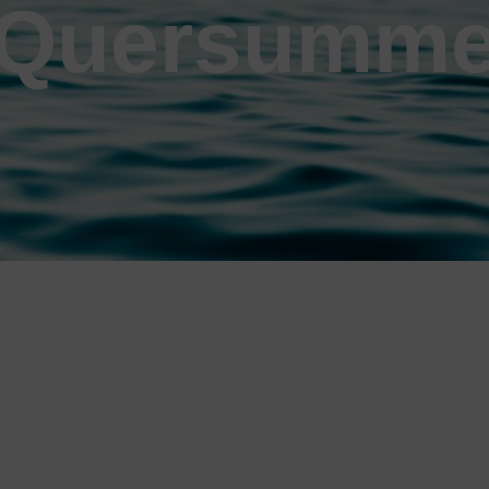
Quersumm