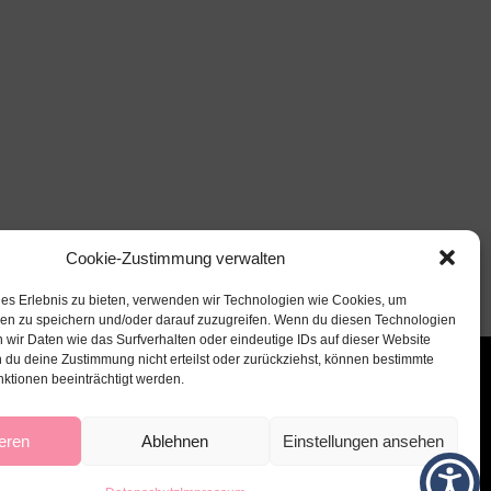
Cookie-Zustimmung verwalten
les Erlebnis zu bieten, verwenden wir Technologien wie Cookies, um
nen zu speichern und/oder darauf zuzugreifen. Wenn du diesen Technologien
 wir Daten wie das Surfverhalten oder eindeutige IDs auf dieser Website
 du deine Zustimmung nicht erteilst oder zurückziehst, können bestimmte
ktionen beeinträchtigt werden.
eren
Ablehnen
Einstellungen ansehen