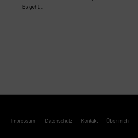
Es geht…
Impressum
Datenschutz
Kontakt
Über mich