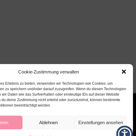
Cookie-Zustimmung verwalten
les Erlebnis zu bieten, verwenden wir Technologien wie Cookies, um
nen zu speichern und/oder darauf zuzugreifen. Wenn du diesen Technologien
 wir Daten wie das Surfverhalten oder eindeutige IDs auf dieser Website
 du deine Zustimmung nicht erteilst oder zurückziehst, können bestimmte
ktionen beeinträchtigt werden.
eren
Ablehnen
Einstellungen ansehen