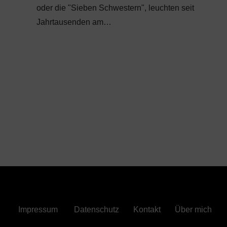
oder die "Sieben Schwestern", leuchten seit
Jahrtausenden am…
Impressum
Datenschutz
Kontakt
Über mich