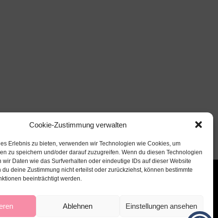
Cookie-Zustimmung verwalten
les Erlebnis zu bieten, verwenden wir Technologien wie Cookies, um
nen zu speichern und/oder darauf zuzugreifen. Wenn du diesen Technologien
 wir Daten wie das Surfverhalten oder eindeutige IDs auf dieser Website
 du deine Zustimmung nicht erteilst oder zurückziehst, können bestimmte
ktionen beeinträchtigt werden.
eren
Ablehnen
Einstellungen ansehen