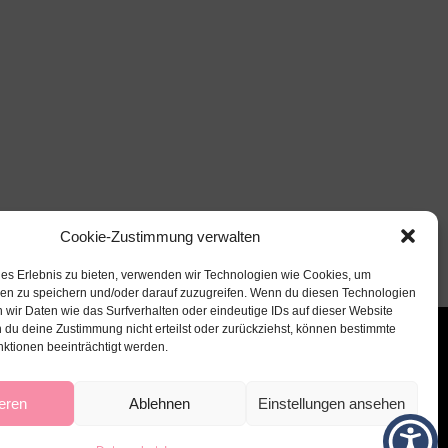
Cookie-Zustimmung verwalten
les Erlebnis zu bieten, verwenden wir Technologien wie Cookies, um
nen zu speichern und/oder darauf zuzugreifen. Wenn du diesen Technologien
 wir Daten wie das Surfverhalten oder eindeutige IDs auf dieser Website
 du deine Zustimmung nicht erteilst oder zurückziehst, können bestimmte
ktionen beeinträchtigt werden.
eren
Ablehnen
Einstellungen ansehen