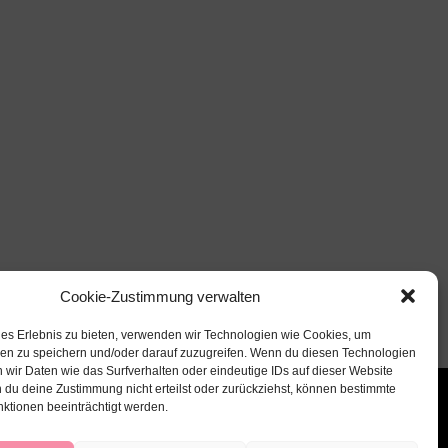
Cookie-Zustimmung verwalten
les Erlebnis zu bieten, verwenden wir Technologien wie Cookies, um
nen zu speichern und/oder darauf zuzugreifen. Wenn du diesen Technologien
 wir Daten wie das Surfverhalten oder eindeutige IDs auf dieser Website
 du deine Zustimmung nicht erteilst oder zurückziehst, können bestimmte
ktionen beeinträchtigt werden.