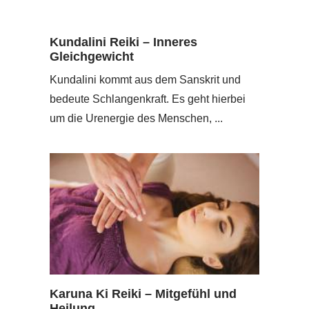
Kundalini Reiki – Inneres
Gleichgewicht
Kundalini kommt aus dem Sanskrit und
bedeute Schlangenkraft. Es geht hierbei
um die Urenergie des Menschen, ...
Karuna Ki Reiki – Mitgefühl und
Heilung