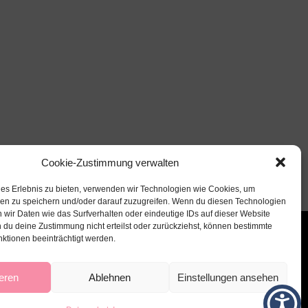
Cookie-Zustimmung verwalten
les Erlebnis zu bieten, verwenden wir Technologien wie Cookies, um
nen zu speichern und/oder darauf zuzugreifen. Wenn du diesen Technologien
 wir Daten wie das Surfverhalten oder eindeutige IDs auf dieser Website
 du deine Zustimmung nicht erteilst oder zurückziehst, können bestimmte
ktionen beeinträchtigt werden.
eren
Ablehnen
Einstellungen ansehen