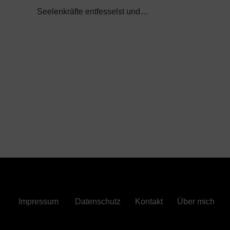
Seelenkräfte entfesselst und…
Impressum
Datenschutz
Kontakt
Über mich