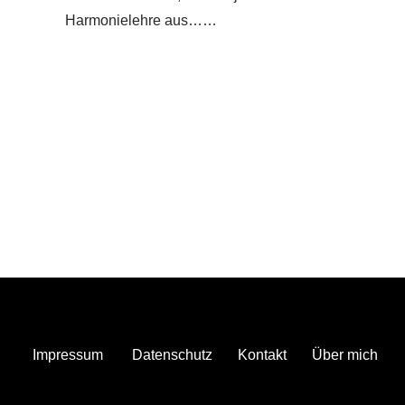
Harmonielehre aus……
Impressum
Datenschutz
Kontakt
Über mich