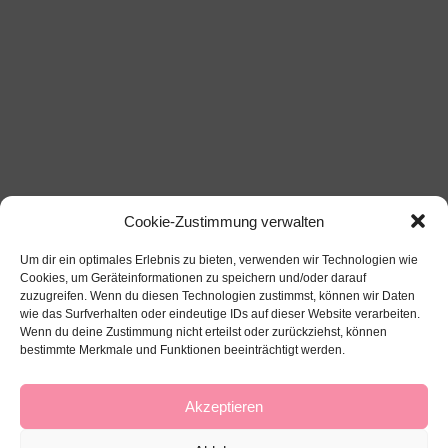
Cookie-Zustimmung verwalten
Um dir ein optimales Erlebnis zu bieten, verwenden wir Technologien wie
Cookies, um Geräteinformationen zu speichern und/oder darauf
zuzugreifen. Wenn du diesen Technologien zustimmst, können wir Daten
wie das Surfverhalten oder eindeutige IDs auf dieser Website verarbeiten.
Wenn du deine Zustimmung nicht erteilst oder zurückziehst, können
bestimmte Merkmale und Funktionen beeinträchtigt werden.
Über mich
Impressum
Datenschutz
Kontakt
Akzeptieren