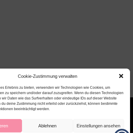
Cookie-Zustimmung verwalten
les Erlebnis zu bieten, verwenden wir Technologien wie Cookies, um
nen zu speichern und/oder darauf zuzugreifen. Wenn du diesen Technologien
 wir Daten wie das Surfverhalten oder eindeutige IDs auf dieser Website
 du deine Zustimmung nicht erteilst oder zurückziehst, können bestimmte
ktionen beeinträchtigt werden.
eren
Ablehnen
Einstellungen ansehen