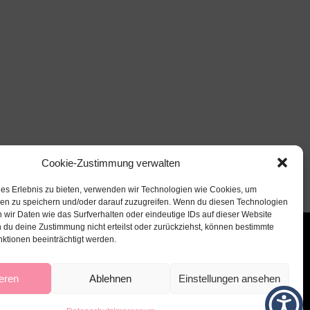
Cookie-Zustimmung verwalten
les Erlebnis zu bieten, verwenden wir Technologien wie Cookies, um
nen zu speichern und/oder darauf zuzugreifen. Wenn du diesen Technologien
 wir Daten wie das Surfverhalten oder eindeutige IDs auf dieser Website
 du deine Zustimmung nicht erteilst oder zurückziehst, können bestimmte
ktionen beeinträchtigt werden.
eren
Ablehnen
Einstellungen ansehen