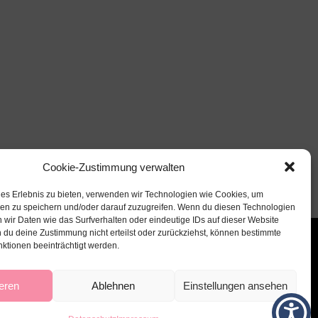
Cookie-Zustimmung verwalten
les Erlebnis zu bieten, verwenden wir Technologien wie Cookies, um
nen zu speichern und/oder darauf zuzugreifen. Wenn du diesen Technologien
 wir Daten wie das Surfverhalten oder eindeutige IDs auf dieser Website
 du deine Zustimmung nicht erteilst oder zurückziehst, können bestimmte
ktionen beeinträchtigt werden.
eren
Ablehnen
Einstellungen ansehen