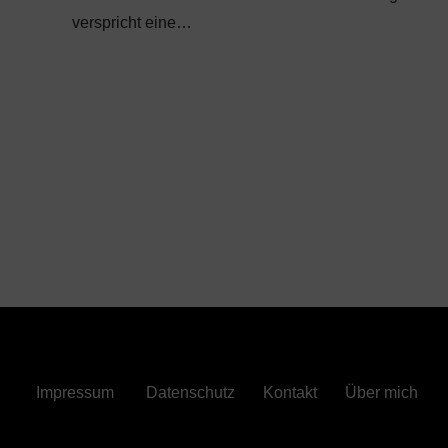
verspricht eine…
Impressum
Datenschutz
Kontakt
Über mich