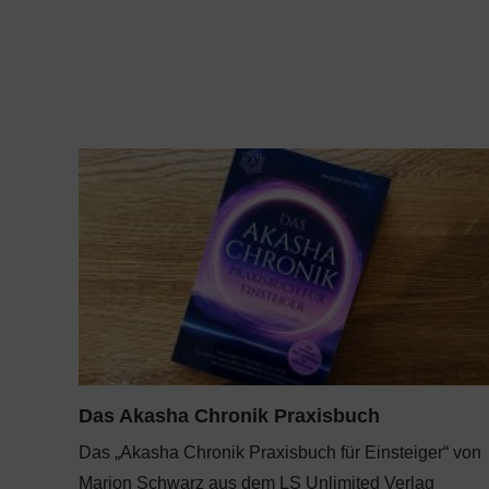
Das Akasha Chronik Praxisbuch
Das „Akasha Chronik Praxisbuch für Einsteiger“ von
Marion Schwarz aus dem LS Unlimited Verlag