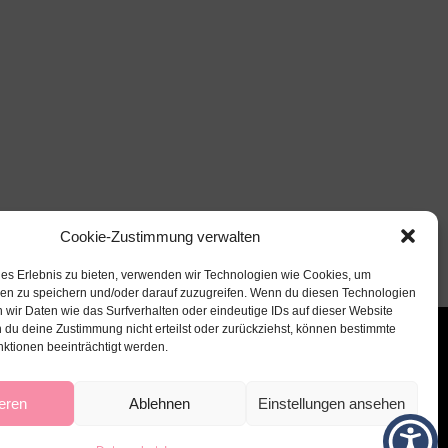
Cookie-Zustimmung verwalten
les Erlebnis zu bieten, verwenden wir Technologien wie Cookies, um
nen zu speichern und/oder darauf zuzugreifen. Wenn du diesen Technologien
 wir Daten wie das Surfverhalten oder eindeutige IDs auf dieser Website
 du deine Zustimmung nicht erteilst oder zurückziehst, können bestimmte
ktionen beeinträchtigt werden.
eren
Ablehnen
Einstellungen ansehen